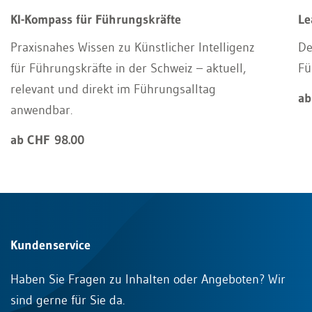
KI-Kompass für Führungskräfte
Le
Praxisnahes Wissen zu Künstlicher Intelligenz
De
für Führungskräfte in der Schweiz – aktuell,
Fü
relevant und direkt im Führungsalltag
ab
anwendbar.
ab CHF 98.00
Kundenservice
Haben Sie Fragen zu Inhalten oder Angeboten? Wir
sind gerne für Sie da.