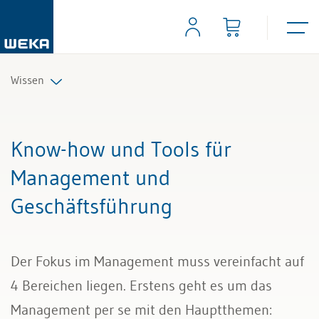
Wissen
Personal
Know-how und Tools für
Management
Management und
Geschäftsführung
Führung & Kompetenzen
Finanzen & Steuern
Der Fokus im Management muss vereinfacht auf
Recht
4 Bereichen liegen. Erstens geht es um das
Management per se mit den Hauptthemen:
Bau & Immobilien