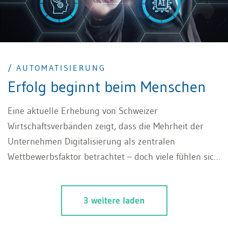
/ AUTOMATISIERUNG
Erfolg beginnt beim Menschen
Eine aktuelle Erhebung von Schweizer
Wirtschaftsverbänden zeigt, dass die Mehrheit der
Unternehmen Digitalisierung als zentralen
Wettbewerbsfaktor betrachtet – doch viele fühlen sich
auf den Wandel nicht ausreichend vorbereitet.
Strategien existieren oft auf dem Papier, bleiben aber
3 weitere laden
in der Umsetzung stecken. Technologie allein reicht
längst nicht mehr. Wer Prozesse digitalisieren will,