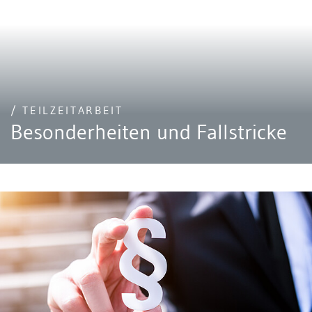
/ TEILZEITARBEIT
Besonderheiten und Fallstricke