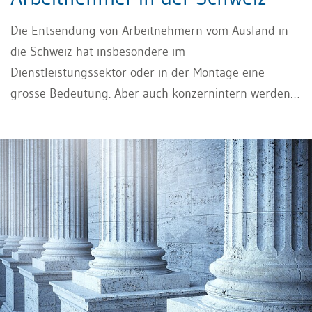
Die Entsendung von Arbeitnehmern vom Ausland in
die Schweiz hat insbesondere im
Dienstleistungssektor oder in der Montage eine
grosse Bedeutung. Aber auch konzernintern werden
grenzüberschreitende Entsendungen vorgenommen.
In diesem Beitrag werden einige rechtliche
Gesichtspunkte der Entsendung behandelt.