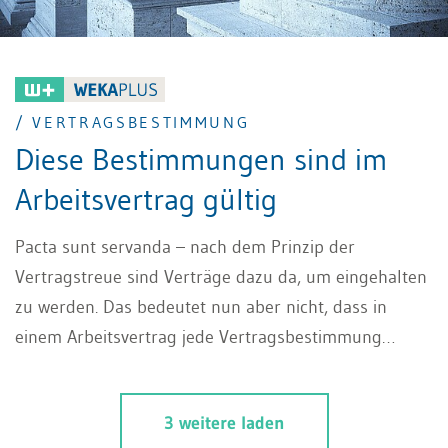
/ VERTRAGSBESTIMMUNG
Diese Bestimmungen sind im
Arbeitsvertrag gültig
Pacta sunt servanda – nach dem Prinzip der
Vertragstreue sind Verträge dazu da, um eingehalten
zu werden. Das bedeutet nun aber nicht, dass in
einem Arbeitsvertrag jede Vertragsbestimmung
beliebig vereinbart werden kann, denn im
Arbeitsrecht wird die Vertragsfreiheit durch relativ
3 weitere laden
und absolut zwingende Gesetzesbestimmungen