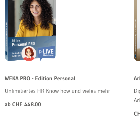
WEKA PRO - Edition Personal
Ar
Unlimitiertes HR-Know-how und vieles mehr
Di
Ar
ab CHF 448.00
CH