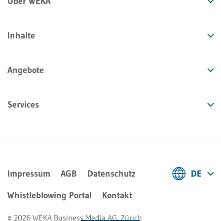
Über WEKA
Inhalte
Angebote
Services
Impressum
AGB
Datenschutz
DE
Deutsch
Whistleblowing Portal
Kontakt
Français
© 2026 WEKA Business Media AG, Zürich