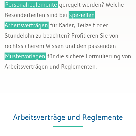
Personalreglemente
geregelt werden? Welche
Sozialversicherungen
Besonderheiten sind bei
speziellen
Arbeitsverträgen
für Kader, Teilzeit oder
Stundelohn zu beachten? Profitieren Sie von
rechtssicherem Wissen und den passenden
Mustervorlagen
für die sichere Formulierung von
Arbeitsverträgen und Reglementen.
Arbeitsverträge und Reglemente