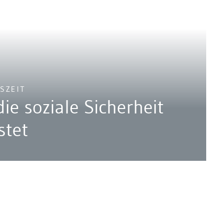
SZEIT
die soziale Sicherheit
stet