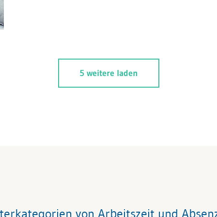
5 weitere laden
terkategorien von Arbeitszeit und Absen