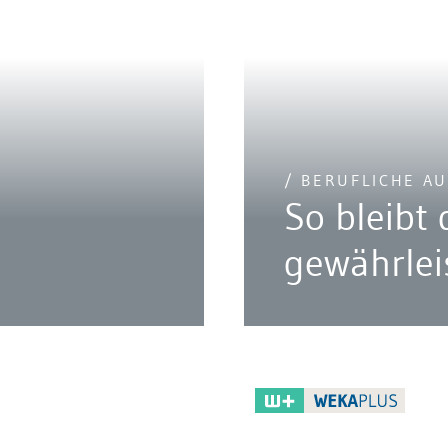
/ BERUFLICHE AU
So bleibt 
gewährlei