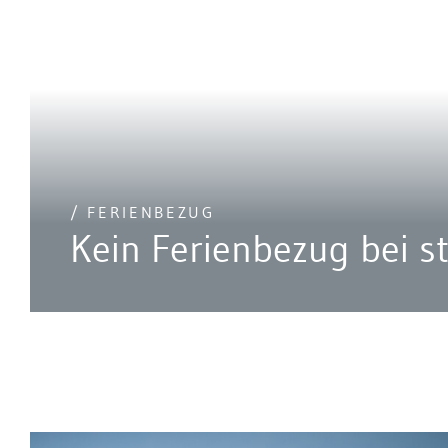
/ FERIENBEZUG
Kein Ferienbezug bei s