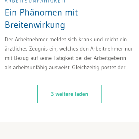
ARBEITSUNFÄHIGKEIT
Ein Phänomen mit
Breitenwirkung
Der Arbeitnehmer meldet sich krank und reicht ein
ärztliches Zeugnis ein, welches den Arbeitnehmer nur
mit Bezug auf seine Tätigkeit bei der Arbeitgeberin
als arbeitsunfähig ausweist. Gleichzeitig postet der
Arbeitnehmer auf Social Media wunderbare
Freizeitfotos. So kann die arbeitsplatzbezogene
3 weitere laden
Arbeitsunfähigkeit aussehen. Was bedeutet sie für
Arbeitgeberinnen?