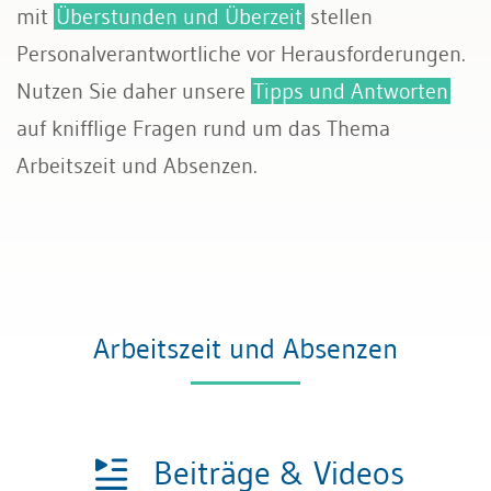
mit
Überstunden und Überzeit
stellen
Sozialversicherungen
Personalverantwortliche vor Herausforderungen.
Nutzen Sie daher unsere
Tipps und Antworten
auf knifflige Fragen rund um das Thema
Arbeitszeit und Absenzen.
Arbeitszeit und Absenzen
Beiträge & Videos