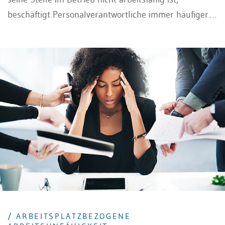
beschäftigt Personalverantwortliche immer häufiger.
Was gilt es in solchen Fällen zu beachten?
/ ARBEITSPLATZBEZOGENE