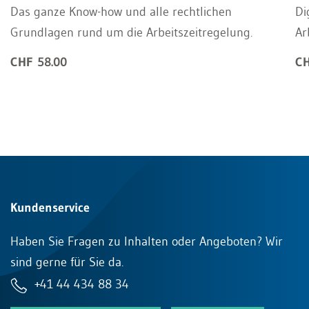
Das ganze Know-how und alle rechtlichen
Di
Grundlagen rund um die Arbeitszeitregelung.
Ar
CHF 58.00
CH
Kundenservice
Haben Sie Fragen zu Inhalten oder Angeboten? Wir
sind gerne für Sie da.
+41 44 434 88 34