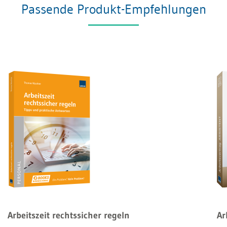
Passende Produkt-Empfehlungen
Arbeitszeit rechtssicher regeln
Ar