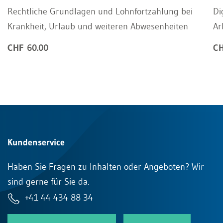
Rechtliche Grundlagen und Lohnfortzahlung bei
Di
Krankheit, Urlaub und weiteren Abwesenheiten
Ar
CHF 60.00
CH
Kundenservice
Haben Sie Fragen zu Inhalten oder Angeboten? Wir
sind gerne für Sie da.
+41 44 434 88 34