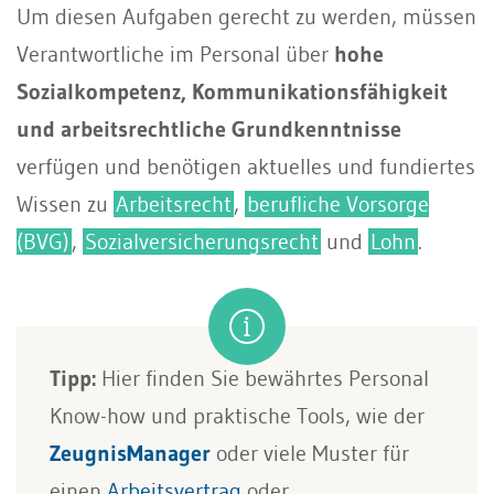
Um diesen Aufgaben gerecht zu werden, müssen
Verantwortliche im Personal über
hohe
Sozialkompetenz, Kommunikationsfähigkeit
und arbeitsrechtliche Grundkenntnisse
verfügen und benötigen aktuelles und fundiertes
Wissen zu
Arbeitsrecht
,
berufliche Vorsorge
(BVG)
,
Sozialversicherungsrecht
und
Lohn
.
Tipp:
Hier finden Sie bewährtes Personal
Know-how und praktische Tools, wie der
ZeugnisManager
oder viele Muster für
einen
Arbeitsvertrag
oder