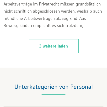
Arbeitsverträge im Privatrecht müssen grundsätzlich
nicht schriftlich abgeschlossen werden, weshalb auch
mündliche Arbeitsverträge zulässig sind. Aus
Beweisgründen empfiehlt es sich trotzdem,
schriftliche Arbeitsverträge abzuschliessen. Zu
beachten ist allerdings, dass es für gewisse Bereiche
3 weitere laden
Formvorschriften im Arbeitsrecht gibt, auf die
nachfolgend eingegangen wird.
Unterkategorien von Personal