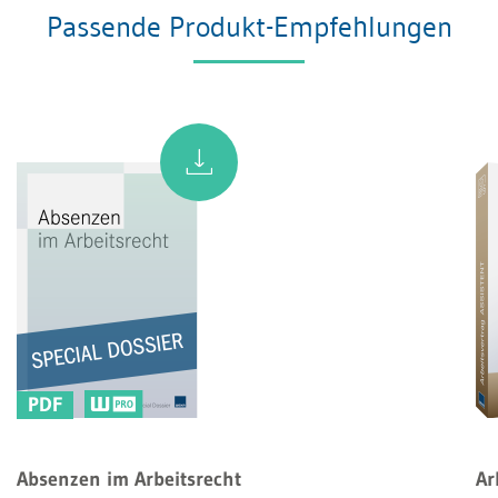
Passende Produkt-Empfehlungen
PDF
Absenzen im Arbeitsrecht
Ar