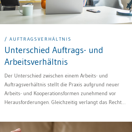
/ AUFTRAGSVERHÄLTNIS
Unterschied Auftrags- und
Arbeitsverhältnis
Der Unterschied zwischen einem Arbeits- und
Auftragsverhältnis stellt die Praxis aufgrund neuer
Arbeits- und Kooperationsformen zunehmend vor
Herausforderungen. Gleichzeitig verlangt das Recht
eine eindeutige Zuordnung zu einer der beiden
Kategorien. Der vorliegende Beitrag überprüft die
klassischen Unterscheidungskriterien auf ihre