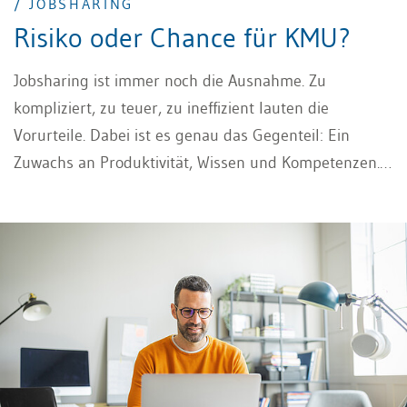
/ JOBSHARING
Risiko oder Chance für KMU?
Jobsharing ist immer noch die Ausnahme. Zu
kompliziert, zu teuer, zu ineffizient lauten die
Vorurteile. Dabei ist es genau das Gegenteil: Ein
Zuwachs an Produktivität, Wissen und Kompetenzen.
Und eine innovative Lösung für Gleichstellung sowie
Nachfolgeregelungen in KMU.