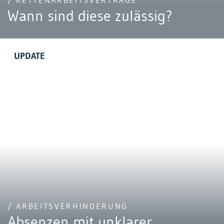
/ KETTENARBEITSVERTRÄGE
Wann sind diese zulässig?
UPDATE
/ ARBEITSVERHINDERUNG
Absenzen mit unklarer