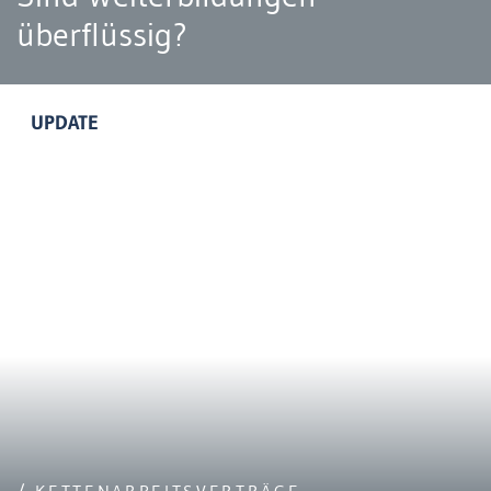
überflüssig?
UPDATE