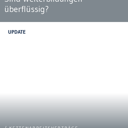
überflüssig?
UPDATE