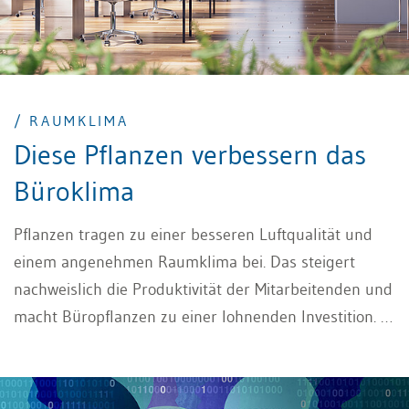
/ RAUMKLIMA
Diese Pflanzen verbessern das
Büroklima
Pflanzen tragen zu einer besseren Luftqualität und
einem angenehmen Raumklima bei. Das steigert
nachweislich die Produktivität der Mitarbeitenden und
macht Büropflanzen zu einer lohnenden Investition. In
diesem Artikel finden Sie praktische Tipps zur
Auswahl der richtigen luftreinigenden Pflanzen fürs
Büro.