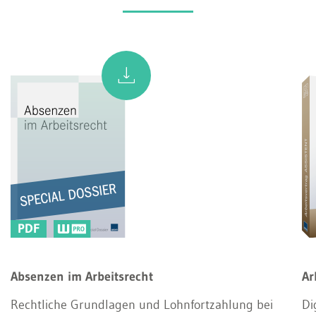
PDF
Absenzen im Arbeitsrecht
Ar
Rechtliche Grundlagen und Lohnfortzahlung bei
Di