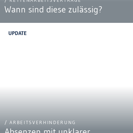
/ KETTENARBEITSVERTRÄGE
Wann sind diese zulässig?
UPDATE
/ ARBEITSVERHINDERUNG
Absenzen mit unklarer