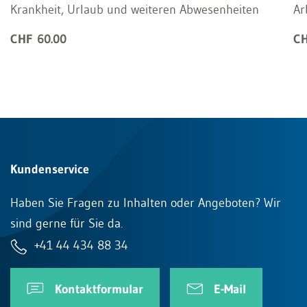
Krankheit, Urlaub und weiteren Abwesenheiten
Ar
CHF 60.00
CH
Kundenservice
Haben Sie Fragen zu Inhalten oder Angeboten? Wir
sind gerne für Sie da.
+41 44 434 88 34
Kontaktformular
E-Mail