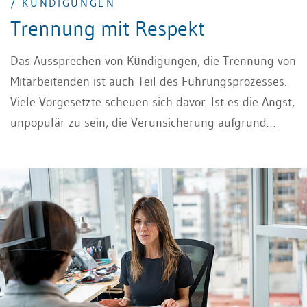
/ KÜNDIGUNGEN
Trennung mit Respekt
Das Aussprechen von Kündigungen, die Trennung von
Mitarbeitenden ist auch Teil des Führungsprozesses.
Viele Vorgesetzte scheuen sich davor. Ist es die Angst,
unpopulär zu sein, die Verunsicherung aufgrund
mangelnder Erfahrung in der Gesprächsführung?
Kann eine transparente Unternehmenskultur diesem
Umstand entgegenwirken?