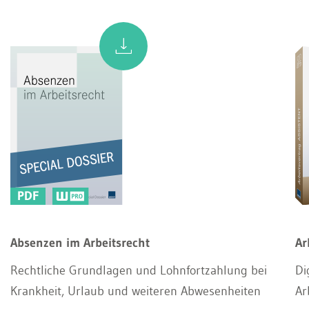
PDF
Absenzen im Arbeitsrecht
Ar
Rechtliche Grundlagen und Lohnfortzahlung bei
Di
Krankheit, Urlaub und weiteren Abwesenheiten
Ar