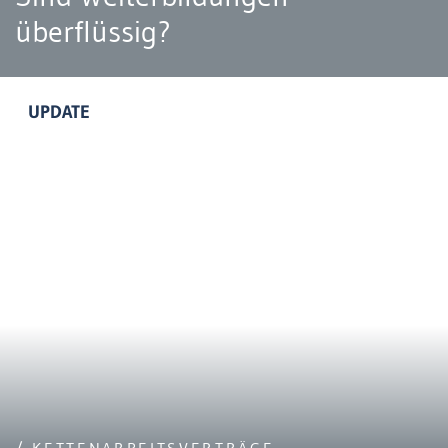
überflüssig?
UPDATE