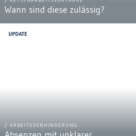
/ KETTENARBEITSVERTRÄGE
Wann sind diese zulässig?
UPDATE
/ ARBEITSVERHINDERUNG
Absenzen mit unklarer