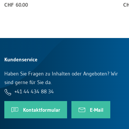
CHF 60.00
CH
Kundenservice
Haben Sie Fragen zu Inhalten oder Angeboten? Wir
sind gerne für Sie da.
+41 44 434 88 34
Kontaktformular
E-Mail