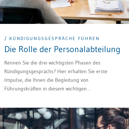
/ KÜNDIGUNGSGESPRÄCHE FÜHREN
Die Rolle der Personalabteilung
Kennen Sie die drei wichtigsten Phasen des
Kündigungsgesprächs? Hier erhalten Sie erste
Impulse, die Ihnen die Begleitung von
Führungskräften in diesem wichtigen
Führungsgespräch vereinfacht und professionalisiert.
Wer Kündigungsgespräche führen muss, steht oft
unter grossem Druck – umso wichtiger ist eine
strukturierte und empathische Vorbereitung.