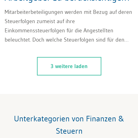
Mitarbeiterbeteiligungen werden mit Bezug auf deren
Steuerfolgen zumeist auf ihre
Einkommenssteuerfolgen für die Angestellten
beleuchtet. Doch welche Steuerfolgen sind für den
Arbeitgeber zu berücksichtigen, insbesondere wenn
dieser als Effektenhändler gemäss Art. 13 StG
3 weitere laden
qualifiziert?
Unterkategorien von Finanzen &
Steuern