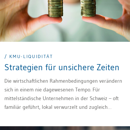
Veranstaltungen ermässigte MWST-Sätze
anzuwenden.
/ KMU-LIQUIDITÄT
Strategien für unsichere Zeiten
Die wirtschaftlichen Rahmenbedingungen verändern
sich in einem nie dagewesenen Tempo. Für
mittelständische Unternehmen in der Schweiz – oft
familiär geführt, lokal verwurzelt und zugleich
international vernetzt – ist diese Entwicklung eine
doppelte Herausforderung. Einerseits sind sie vom