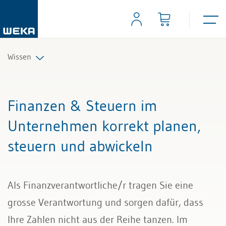
Wissen
Personal
Finanzen & Steuern im
Management
Unternehmen korrekt planen,
steuern und abwickeln
Führung & Kompetenzen
Finanzen & Steuern
Als Finanzverantwortliche/r tragen Sie eine
Recht
grosse Verantwortung und sorgen dafür, dass
Ihre Zahlen nicht aus der Reihe tanzen. Im
Bau & Immobilien