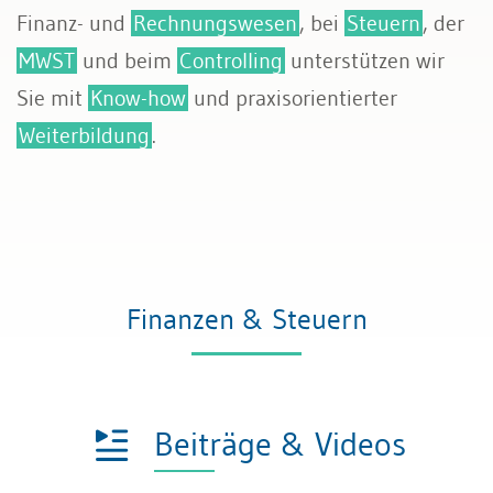
Finanz- und
Rechnungswesen
, bei
Steuern
, der
MWST
und beim
Controlling
unterstützen wir
Sie mit
Know-how
und praxisorientierter
Weiterbildung
.
Finanzen & Steuern
Beiträge & Videos