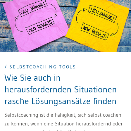
Nachhalten, dem Dranbleiben, dem Follow-through,
bis das Ziel erreicht ist.
/ SELBSTCOACHING-TOOLS
Wie Sie auch in
herausfordernden Situationen
rasche Lösungsansätze finden
Selbstcoaching ist die Fähigkeit, sich selbst coachen
zu können, wenn eine Situation herausfordernd oder