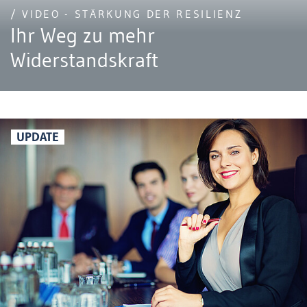
/ VIDEO - STÄRKUNG DER RESILIENZ
Ihr Weg zu mehr
Widerstandskraft
UPDATE