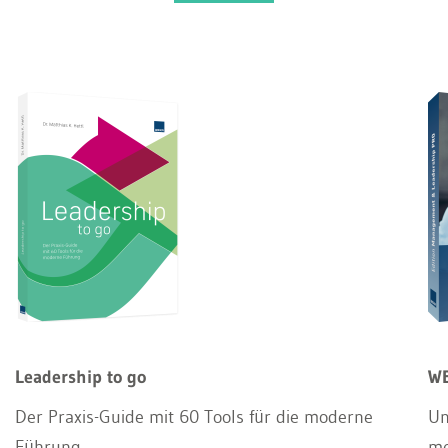
Leadership to go
WE
Der Praxis-Guide mit 60 Tools für die moderne
Un
Führung
m