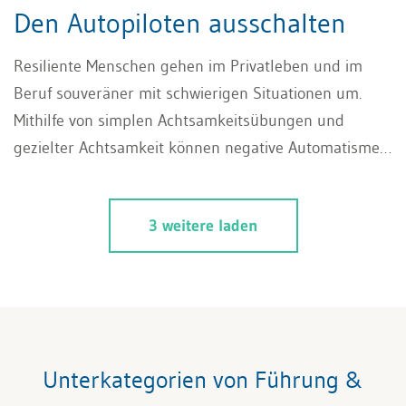
Den Autopiloten ausschalten
Resiliente Menschen gehen im Privatleben und im
Beruf souveräner mit schwierigen Situationen um.
Mithilfe von simplen Achtsamkeitsübungen und
gezielter Achtsamkeit können negative Automatismen
überwunden, Emotionen besser kontrolliert und der
Alltag bewusster gestaltet werden.
3 weitere laden
Unterkategorien von Führung &