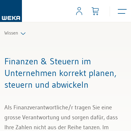
Wissen
Personal
Finanzen & Steuern im
Management
Unternehmen korrekt planen,
steuern und abwickeln
Führung & Kompetenzen
Finanzen & Steuern
Als Finanzverantwortliche/r tragen Sie eine
Recht
grosse Verantwortung und sorgen dafür, dass
Ihre Zahlen nicht aus der Reihe tanzen. Im
Bau & Immobilien