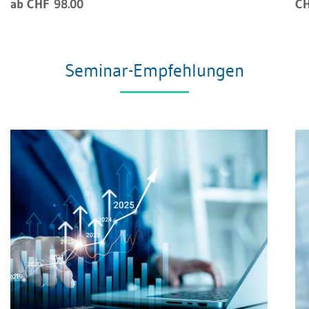
ab CHF 98.00
CH
Seminar-Empfehlungen