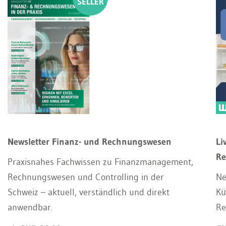
Newsletter Finanz- und Rechnungswesen
Li
Re
Praxisnahes Fachwissen zu Finanzmanagement,
Rechnungswesen und Controlling in der
Ne
Schweiz – aktuell, verständlich und direkt
Kü
anwendbar.
Re