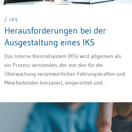
/ IKS
Herausforderungen bei der
Ausgestaltung eines IKS
Das Interne Kontrollsystem (IKS) wird allgemein als
ein Prozess verstanden, der von den für die
Überwachung verantwortlichen Führungskräften und
Mitarbeitenden konzipiert, eingerichtet und
aufrechterhalten wird. Ziel eines IKS ist es generell
sicherzustellen, dass es in einer Organisation nicht zu
Fehlern und Unregelmässigkeiten bei der
Berichterstattung, bei der (operativen)
Geschäftstätigkeit oder der Einhaltung relevanter