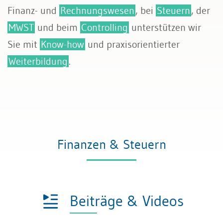
Finanz- und
Rechnungswesen
, bei
Steuern
, der
MWST
und beim
Controlling
unterstützen wir
Sie mit
Know-how
und praxisorientierter
Weiterbildung
.
Finanzen & Steuern
Beiträge & Videos