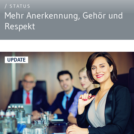
/ STATUS
Mehr Anerkennung, Gehör und
Respekt
UPDATE