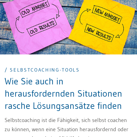
Nachhalten, dem Dranbleiben, dem Follow-through,
bis das Ziel erreicht ist.
/ SELBSTCOACHING-TOOLS
Wie Sie auch in
herausfordernden Situationen
rasche Lösungsansätze finden
Selbstcoaching ist die Fähigkeit, sich selbst coachen
zu können, wenn eine Situation herausfordernd oder