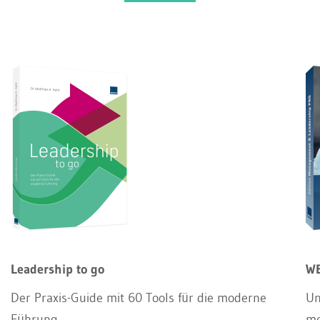
Leadership to go
WE
Der Praxis-Guide mit 60 Tools für die moderne
Un
Führung
m