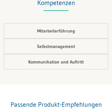
Kompetenzen
Mitarbeiterführung
Selbstmanagement
Kommunikation und Auftritt
Passende Produkt-Empfehlungen