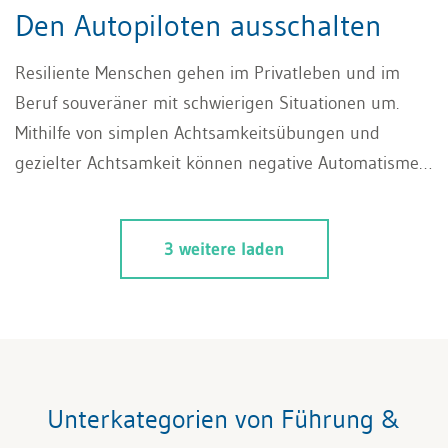
Den Autopiloten ausschalten
Resiliente Menschen gehen im Privatleben und im
Beruf souveräner mit schwierigen Situationen um.
Mithilfe von simplen Achtsamkeitsübungen und
gezielter Achtsamkeit können negative Automatismen
überwunden, Emotionen besser kontrolliert und der
Alltag bewusster gestaltet werden.
3 weitere laden
Unterkategorien von Führung &