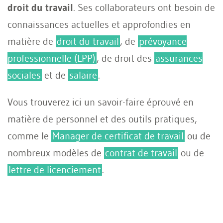
droit du travail
. Ses collaborateurs ont besoin de
connaissances actuelles et approfondies en
matière de
droit du travail
, de
prévoyance
professionnelle (LPP)
, de droit des
assurances
sociales
et de
salaire
.
Vous trouverez ici un savoir-faire éprouvé en
matière de personnel et des outils pratiques,
comme le
Manager de certificat de travail
ou de
nombreux modèles de
contrat de travail
ou de
lettre de licenciement
.