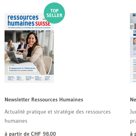
Newsletter Ressources Humaines
Ne
Actualité pratique et stratégie des ressources
Ju
humaines
pr
à partir de CHF 98.00
à 