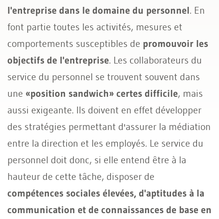
l'entreprise dans le domaine du personnel
. En
font partie toutes les activités, mesures et
comportements susceptibles de
promouvoir les
objectifs de l'entreprise
. Les collaborateurs du
service du personnel se trouvent souvent dans
une
«position sandwich» certes difficile
, mais
aussi exigeante. Ils doivent en effet développer
des stratégies permettant d'assurer la médiation
entre la direction et les employés. Le service du
personnel doit donc, si elle entend être à la
hauteur de cette tâche, disposer de
compétences sociales élevées, d'aptitudes à la
communication et de connaissances de base en