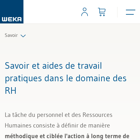
Savoir
Ressources humaines
Savoir et aides de travail
Gestion et management
pratiques dans le domaine des
RH
Compétences personnelles
Finances & TVA
La tâche du personnel et des Ressources
Droit
Humaines consiste à définir de manière
méthodique et ciblée l'action à long terme de