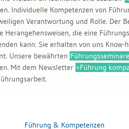
en. Individuelle Kompetenzen von Führun
eweiligen Verantwortung und Rolle. Der 
ie Herangehensweisen, die eine Führungs
wenden kann. Sie erhalten von uns Know-
mt. Unsere bewährten
Führungsseminar
en. Mit dem Newsletter
«Führung kompa
 Führungsarbeit.
Führung & Kompetenzen