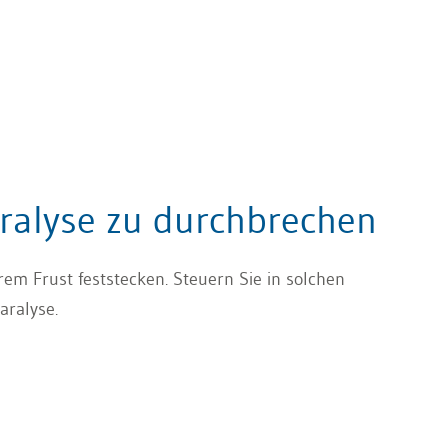
aralyse zu durchbrechen
hrem Frust feststecken. Steuern Sie in solchen
aralyse.