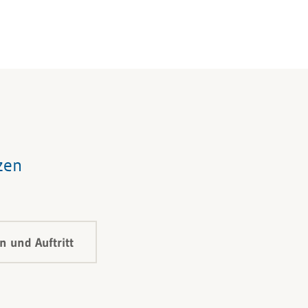
zen
 und Auftritt