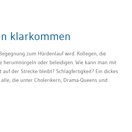
hen klarkommen
 Begegnung zum Hürdenlauf wird. Kollegen, die
die herumnörgeln oder beleidigen. Wie kann man mit
uf der Strecke bleibt? Schlagfertigkeit? Ein dickes
r alle, die unter Cholerikern, Drama-Queens und