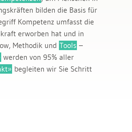
gskräften bilden die Basis für
Begriff Kompetenz umfasst die
kraft erworben hat und in
how, Methodik und
Tools
–
e
werden von 95% aller
kt»
begleiten wir Sie Schritt