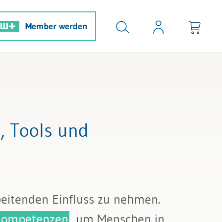
Member werden
 Tools und
beitenden Einfluss zu nehmen.
Kompetenzen
, um Menschen in