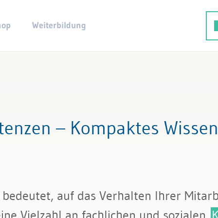
hop
Weiterbildung
enzen – Kompaktes Wissen,
 bedeutet, auf das Verhalten Ihrer Mitar
ine Vielzahl an fachlichen und sozialen