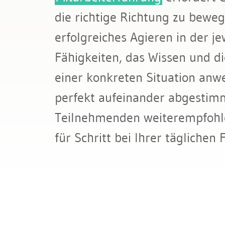
Bau & Immobilien
die richtige Richtung zu beweg
erfolgreiches Agieren in der j
Fähigkeiten, das Wissen und d
einer konkreten Situation an
perfekt aufeinander abgestim
Teilnehmenden weiterempfohl
für Schritt bei Ihrer täglichen