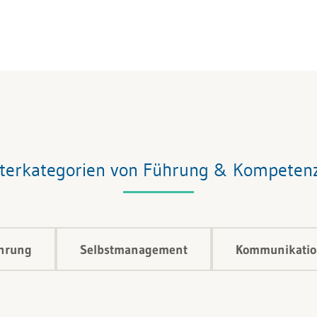
terkategorien von Führung & Kompeten
ührung
Selbstmanagement
Kommunikation