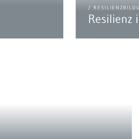
/ RESILIENZBILD
Resilienz 