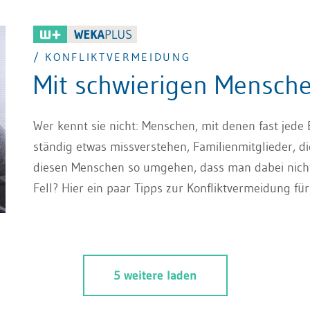
/ KONFLIKTVERMEIDUNG
Mit schwierigen Mensc
Wer kennt sie nicht: Menschen, mit denen fast jede
ständig etwas missverstehen, Familienmitglieder, 
diesen Menschen so umgehen, dass man dabei nicht a
Fell? Hier ein paar Tipps zur Konfliktvermeidung fü
Dauernörglern leiden.
5 weitere laden