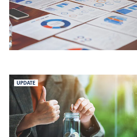
UPDATE