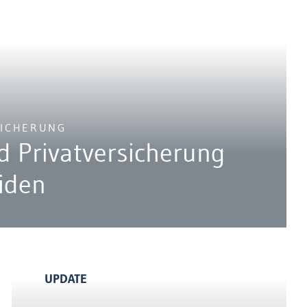
SICHERUNG
nd Privatversicherung
iden
UPDATE