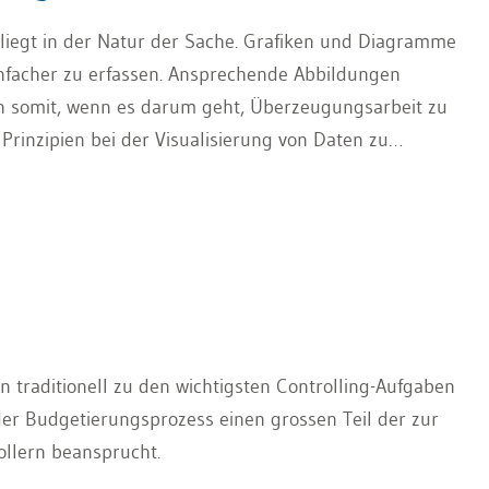
 liegt in der Natur der Sache. Grafiken und Diagramme
infacher zu erfassen. Ansprechende Abbildungen
n somit, wenn es darum geht, Überzeugungsarbeit zu
e Prinzipien bei der Visualisierung von Daten zu
räsentation mit Excel gelingt.
traditionell zu den wichtigsten Controlling-Aufgaben
der Budgetierungsprozess einen grossen Teil der zur
llern beansprucht.