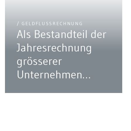
/ GELDFLUSSRECHNUNG
Als Bestandteil der
Jahresrechnung
grösserer
Unternehmen
gemäss OR