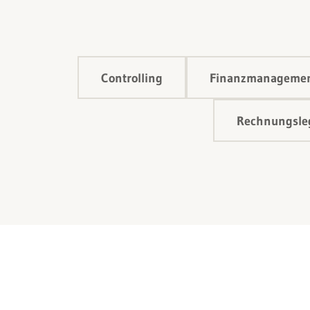
Controlling
Finanzmanageme
Rechnungsleg