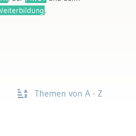
Weiterbildung
.
Themen von A - Z