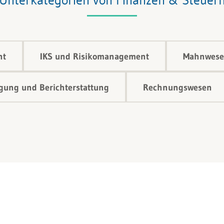
nt
IKS und Risikomanagement
Mahnwese
ung und Berichterstattung
Rechnungswesen