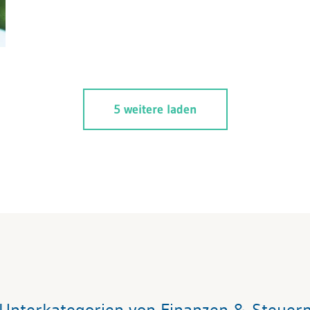
5 weitere laden
Unterkategorien von Finanzen & Steuer