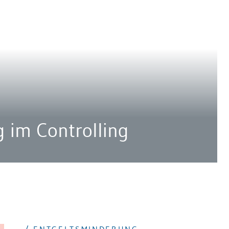
 im Controlling