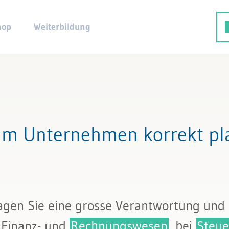
hop
Weiterbildung
im Unternehmen korrekt pl
ragen Sie eine grosse Verantwortung und 
 Finanz- und
Rechnungswesen
, bei
Steue