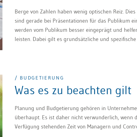
Berge von Zahlen haben wenig optischen Reiz. Dies
sind gerade bei Präsentationen für das Publikum e
werden vom Publikum besser eingeprägt und helfe
leisten. Dabei gilt es grundsätzliche und spezifisch
berücksichtigen. Dieser Artikel zeigt, wie die Datenp
/ BUDGETIERUNG
Was es zu beachten gilt
Planung und Budgetierung gehören in Unternehmen 
überhaupt. Es ist daher nicht verwunderlich, wenn 
Verfügung stehenden Zeit von Managern und Contro