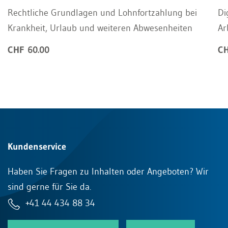
Rechtliche Grundlagen und Lohnfortzahlung bei
Di
Krankheit, Urlaub und weiteren Abwesenheiten
Ar
CHF 60.00
CH
Kundenservice
Haben Sie Fragen zu Inhalten oder Angeboten? Wir
sind gerne für Sie da.
+41 44 434 88 34