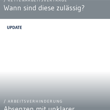
/ KETTENARBEITSVERTRÄGE
Wann sind diese zulässig?
UPDATE
/ ARBEITSVERHINDERUNG
Absenzen mit unklarer