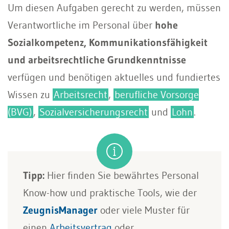
Um diesen Aufgaben gerecht zu werden, müssen
Verantwortliche im Personal über
hohe
Sozialkompetenz, Kommunikationsfähigkeit
und arbeitsrechtliche Grundkenntnisse
verfügen und benötigen aktuelles und fundiertes
Wissen zu
Arbeitsrecht
,
berufliche Vorsorge
(BVG)
,
Sozialversicherungsrecht
und
Lohn
.
Tipp:
Hier finden Sie bewährtes Personal
Know-how und praktische Tools, wie der
ZeugnisManager
oder viele Muster für
einen
Arbeitsvertrag
oder