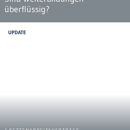
überflüssig?
UPDATE