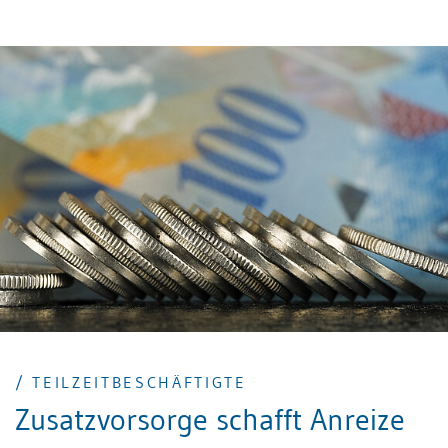
Überbrückungsrente (mit-)finanzieren. Das
Bundesgericht musste entscheiden, ob nach einem
solchen Einkauf in der Folge das Altersguthaben in
Form einer einmaligen Kapitalleistung bezogen
werden kann.
/ TEILZEITBESCHÄFTIGTE
Zusatzvorsorge schafft Anreize