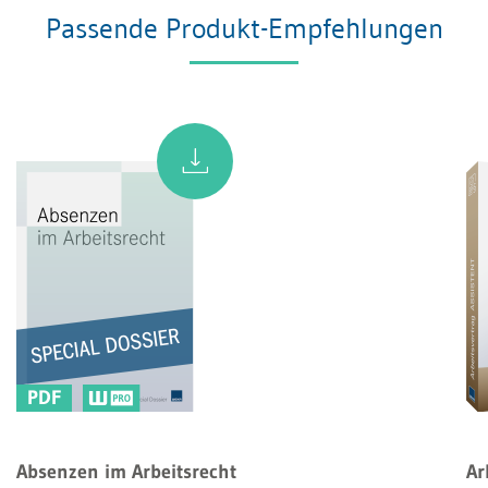
Passende Produkt-Empfehlungen
PDF
Absenzen im Arbeitsrecht
Ar