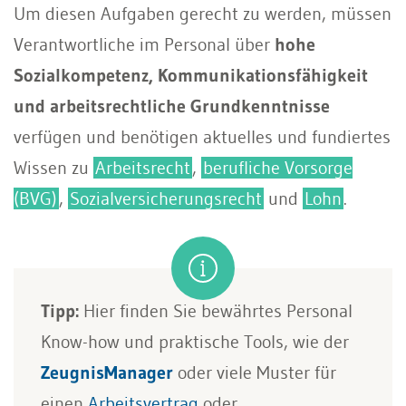
Um diesen Aufgaben gerecht zu werden, müssen
Verantwortliche im Personal über
hohe
Sozialkompetenz, Kommunikationsfähigkeit
und arbeitsrechtliche Grundkenntnisse
verfügen und benötigen aktuelles und fundiertes
Wissen zu
Arbeitsrecht
,
berufliche Vorsorge
(BVG)
,
Sozialversicherungsrecht
und
Lohn
.
Tipp:
Hier finden Sie bewährtes Personal
Know-how und praktische Tools, wie der
ZeugnisManager
oder viele Muster für
einen
Arbeitsvertrag
oder