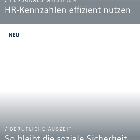
/ PERSONALSTATISTIKEN
HR-Kennzahlen effizient nutzen
NEU
/ BERUFLICHE AUSZEIT
So bleibt die soziale Sicherheit