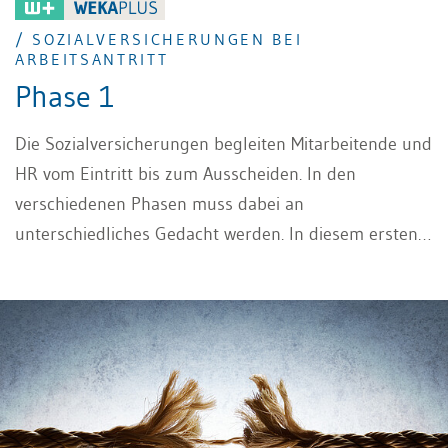
/ SOZIALVERSICHERUNGEN BEI
ARBEITSANTRITT
Phase 1
Die Sozialversicherungen begleiten Mitarbeitende und
HR vom Eintritt bis zum Ausscheiden. In den
verschiedenen Phasen muss dabei an
unterschiedliches Gedacht werden. In diesem ersten
Teil beschäftigen wir uns damit, an was HR-
Verantwortliche bezüglich Sozialversicherungen bei
Arbeitsantritt denken müssen.