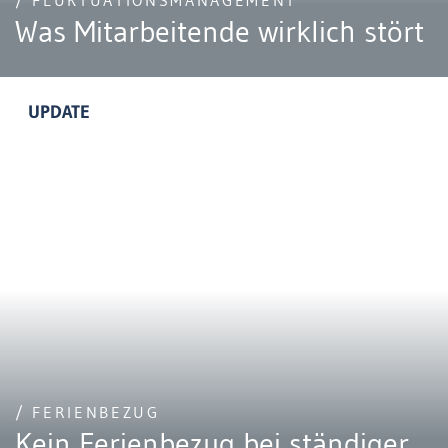
/ FLUKTUATIONSMANAGEMENT
Was Mitarbeitende wirklich stört
UPDATE
/ FERIENBEZUG
Kein Ferienbezug bei ständiger