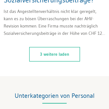
Ist das Angestelltenverhältnis nicht klar geregelt,
kann es zu bösen Überraschungen bei der AHV-
Revision kommen. Eine Firma musste nachträglich
Sozialversicherungsbeiträge in der Höhe von CHF 125
000.– für eine selbstständig erwerbende Person
nachzahlen. Nutzen Sie die Hinweise und Experten-
3 weitere laden
Tipps zu diesem Fall, damit Sie nicht in die gleiche
Falle tappen.
Unterkategorien von Personal