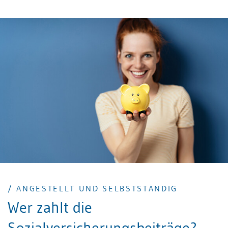
bei Beendigung des Arbeitsverhältnisses nicht
vergessen gehen dürfen.
/ ANGESTELLT UND SELBSTSTÄNDIG
Wer zahlt die
Sozialversicherungsbeiträge?