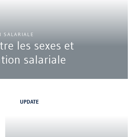
N SALARIALE
tre les sexes et
tion salariale
UPDATE