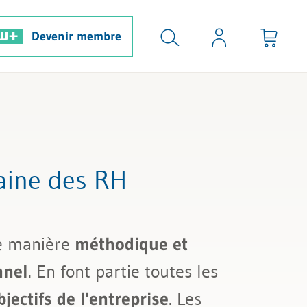
Devenir membre
maine des RH
e manière
méthodique et
nnel
. En font partie toutes les
jectifs de l'entreprise
. Les