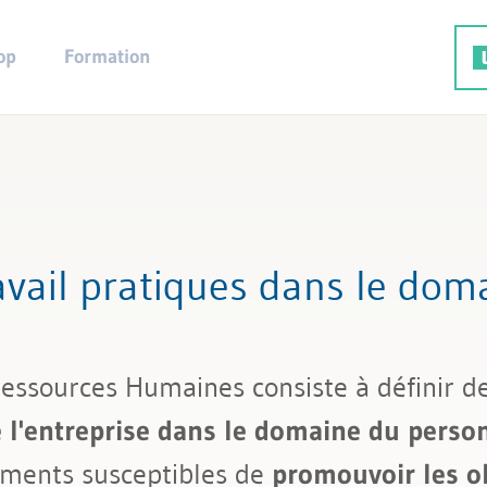
op
Formation
rutement
ravail pratiques dans le do
Ressources Humaines consiste à définir d
de l'entreprise dans le domaine du perso
ements susceptibles de
promouvoir les ob