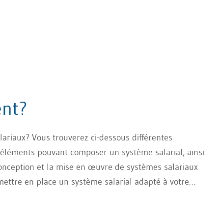
ent?
ariaux? Vous trouverez ci-dessous différentes
s éléments pouvant composer un système salarial, ainsi
onception et la mise en œuvre de systèmes salariaux
 mettre en place un système salarial adapté à votre
s la pratique.