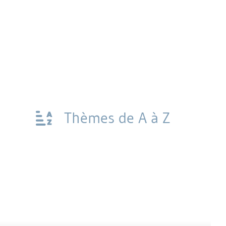
Thèmes de A à Z