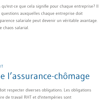
qu'est-ce que cela signifie pour chaque entreprise? Il
s questions auxquelles chaque entreprise doit
arence salariale peut devenir un véritable avantage.
 chaos salarial.
HT
de l’assurance-chômage
it respecter diverses obligations. Les obligations
ire de travail RHT et d'intempéries sont