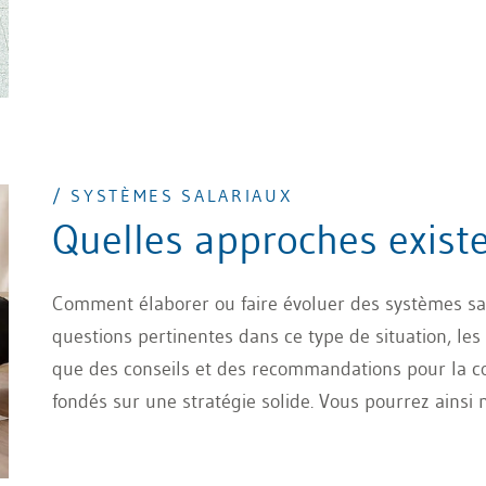
/ SYSTÈMES SALARIAUX
Quelles approches exist
Comment élaborer ou faire évoluer des systèmes sal
questions pertinentes dans ce type de situation, le
que des conseils et des recommandations pour la c
fondés sur une stratégie solide. Vous pourrez ainsi
entreprise, qui reste applicable et facile à gérer dan