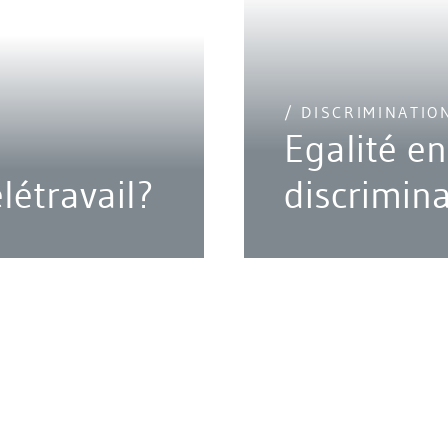
/ DISCRIMINATIO
Egalité en
létravail?
discrimina