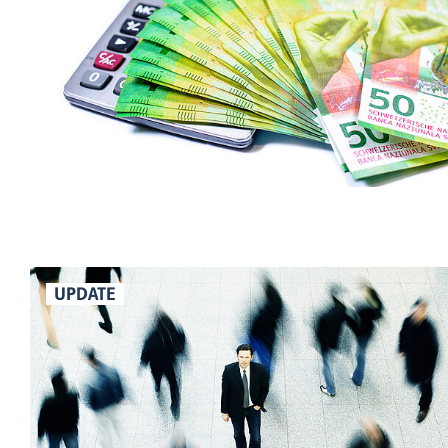
UPDATE