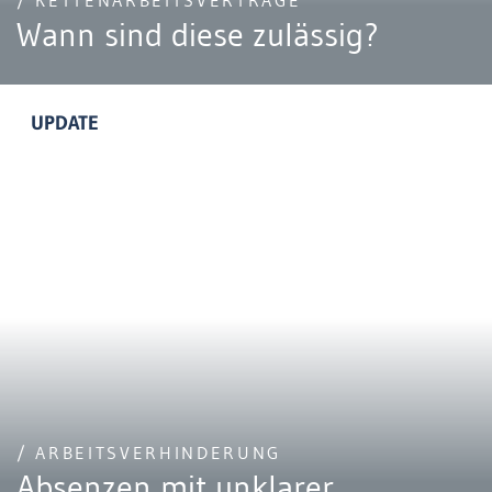
/ KETTENARBEITSVERTRÄGE
Wann sind diese zulässig?
UPDATE
/ ARBEITSVERHINDERUNG
Absenzen mit unklarer