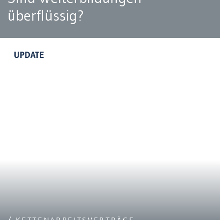
überflüssig?
UPDATE