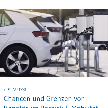
lesen Sie in unserem Beitrag.
/ E-AUTOS
Chancen und Grenzen von