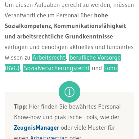
Um diesen Aufgaben gerecht zu werden, müssen
Verantwortliche im Personal über
hohe
Sozialkompetenz, Kommunikationsfähigkeit
und arbeitsrechtliche Grundkenntnisse
verfügen und benötigen aktuelles und fundiertes
Wissen zu
Arbeitsrecht
,
berufliche Vorsorge
(BVG)
,
Sozialversicherungsrecht
und
Lohn
.
Tipp:
Hier finden Sie bewährtes Personal
Know-how und praktische Tools, wie der
ZeugnisManager
oder viele Muster für
einen
Arbeitsvertrag
oder