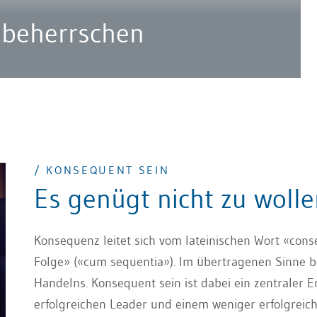
 beherrschen
/ KONSEQUENT SEIN
Es genügt nicht zu woll
Konsequenz leitet sich vom lateinischen Wort «con
Folge» («cum sequentia»). Im übertragenen Sinne be
Handelns. Konsequent sein ist dabei ein zentraler 
erfolgreichen Leader und einem weniger erfolgreic