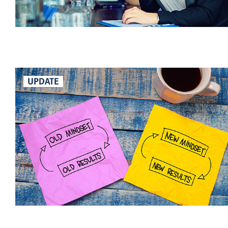
UPDATE