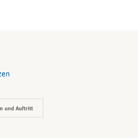
zen
 und Auftritt