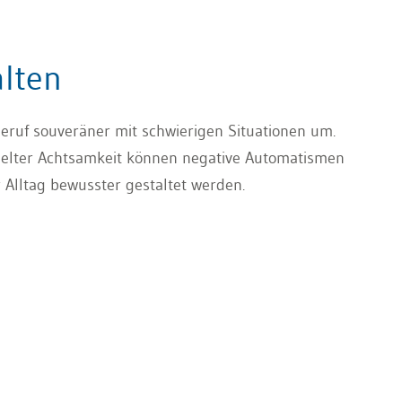
lten
eruf souveräner mit schwierigen Situationen um.
ielter Achtsamkeit können negative Automatismen
 Alltag bewusster gestaltet werden.