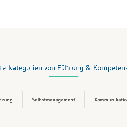
terkategorien von Führung & Kompeten
ührung
Selbstmanagement
Kommunikation