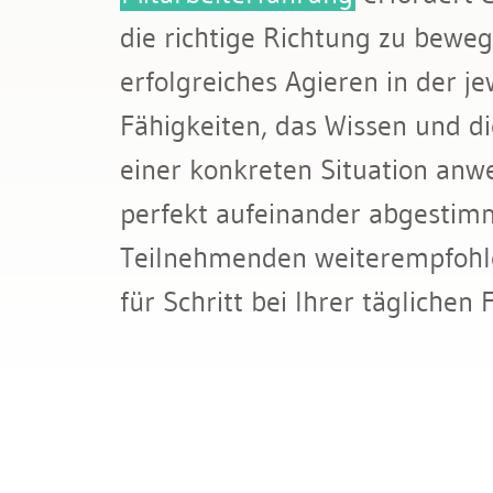
Bau & Immobilien
die richtige Richtung zu beweg
erfolgreiches Agieren in der j
Fähigkeiten, das Wissen und d
einer konkreten Situation an
perfekt aufeinander abgestim
Teilnehmenden weiterempfohl
für Schritt bei Ihrer täglichen