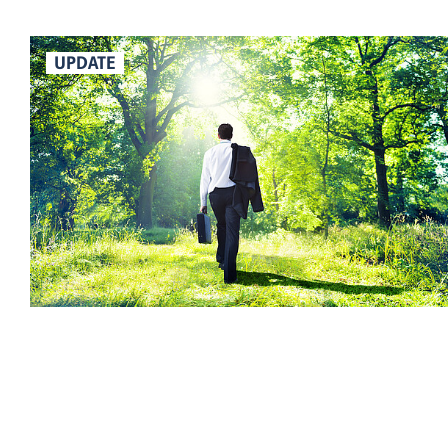
UPDATE