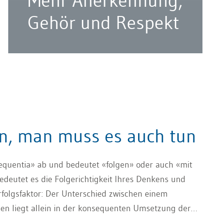
Mehr Anerkennung,
Gehör und Respekt
en, man muss es auch tun
sequentia» ab und bedeutet «folgen» oder auch «mit
deutet es die Folgerichtigkeit Ihres Denkens und
Erfolgsfaktor: Der Unterschied zwischen einem
hen liegt allein in der konsequenten Umsetzung der