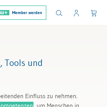
Member werden
 Tools und
beitenden Einfluss zu nehmen.
Kompetenzen
, um Menschen in