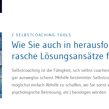
vereinbarten Massnahmen, dem Nachhalten, dem Dran
ist.
/ SELBSTCOACHING-TOOLS
Wie Sie auch in herausf
rasche Lösungsansätze 
Selbstcoaching ist die Fähigkeit, sich selbst coach
gar ausweglos scheint. Mithilfe bestimmter Selbstcoa
möglichst einfach Abhilfe zu schaffen, wo Sie sonst v
psychologische Betreuung, etc.) benötigen würden.