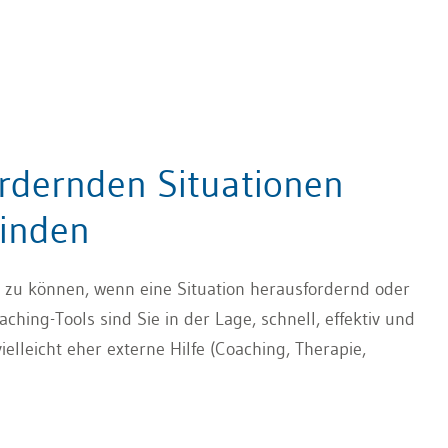
bleiben, dem Follow-through, bis das Ziel erreicht
ordernden Situationen
finden
en zu können, wenn eine Situation herausfordernd oder
ching-Tools sind Sie in der Lage, schnell, effektiv und
ielleicht eher externe Hilfe (Coaching, Therapie,