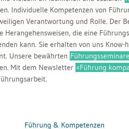
en. Individuelle Kompetenzen von Führun
eweiligen Verantwortung und Rolle. Der 
ie Herangehensweisen, die eine Führungs
wenden kann. Sie erhalten von uns Know-
mt. Unsere bewährten
Führungsseminar
en. Mit dem Newsletter
«Führung kompa
 Führungsarbeit.
Führung & Kompetenzen