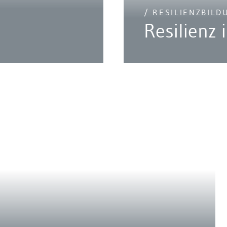
/ RESILIENZBILD
Resilienz 