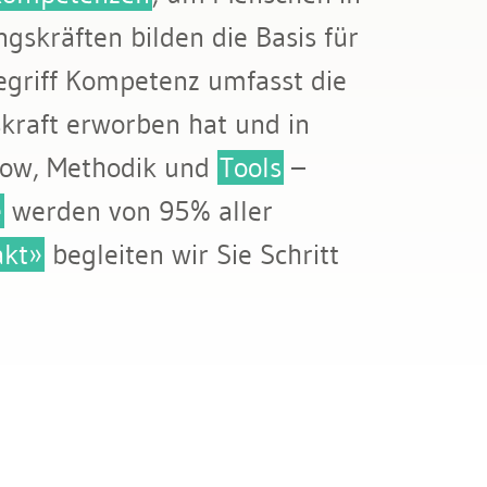
gskräften bilden die Basis für
Begriff Kompetenz umfasst die
kraft erworben hat und in
how, Methodik und
Tools
–
e
werden von 95% aller
kt»
begleiten wir Sie Schritt