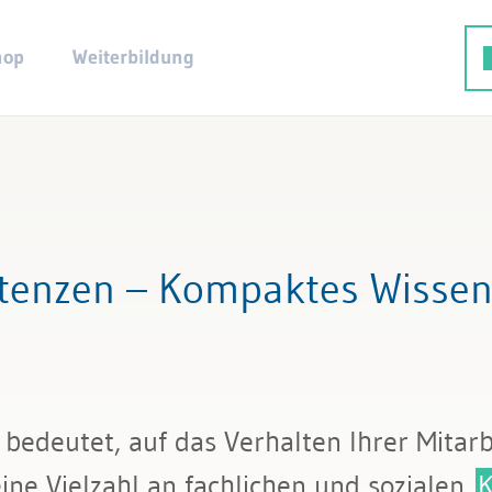
hop
Weiterbildung
enzen – Kompaktes Wissen,
 bedeutet, auf das Verhalten Ihrer Mitar
ine Vielzahl an fachlichen und sozialen