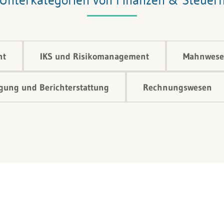
nt
IKS und Risikomanagement
Mahnwese
ung und Berichterstattung
Rechnungswesen