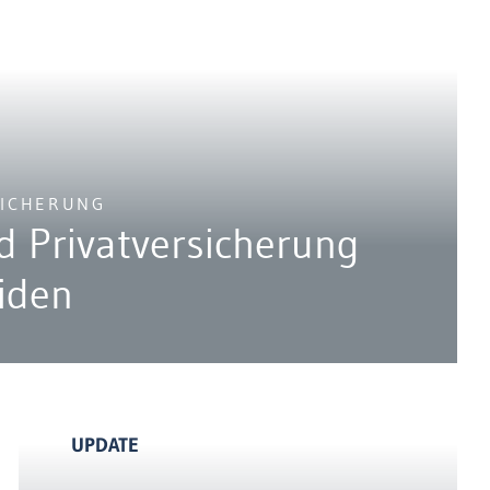
SICHERUNG
nd Privatversicherung
iden
UPDATE