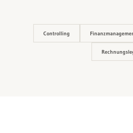
Controlling
Finanzmanageme
Rechnungsleg