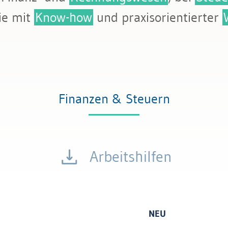
tattung
ie mit
Know-how
und praxisorientierter
Finanzen & Steuern
Arbeitshilfen
NEU