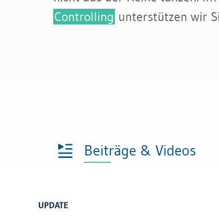
Bau & Immobilien
Rechnungslegung und Berichters
Controlling
unterstützen wir S
Rechnungswesen
Steuern
Beiträge & Videos
UPDATE