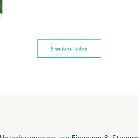
5 weitere laden
Unterkategorien von Finanzen & Steuer