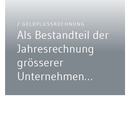
/ GELDFLUSSRECHNUNG
Als Bestandteil der
Jahresrechnung
grösserer
Unternehmen
gemäss OR