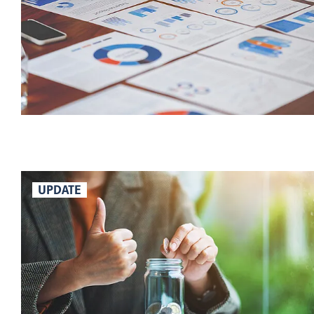
UPDATE