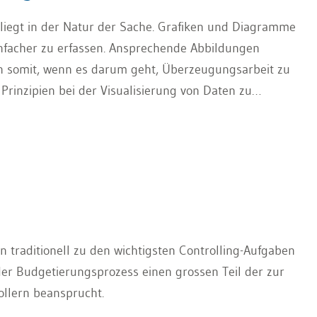
 liegt in der Natur der Sache. Grafiken und Diagramme
infacher zu erfassen. Ansprechende Abbildungen
n somit, wenn es darum geht, Überzeugungsarbeit zu
e Prinzipien bei der Visualisierung von Daten zu
räsentation mit Excel gelingt.
traditionell zu den wichtigsten Controlling-Aufgaben
der Budgetierungsprozess einen grossen Teil der zur
llern beansprucht.