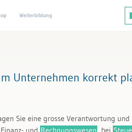
hop
Weiterbildung
im Unternehmen korrekt pl
ragen Sie eine grosse Verantwortung und 
 Finanz- und
Rechnungswesen
, bei
Steue