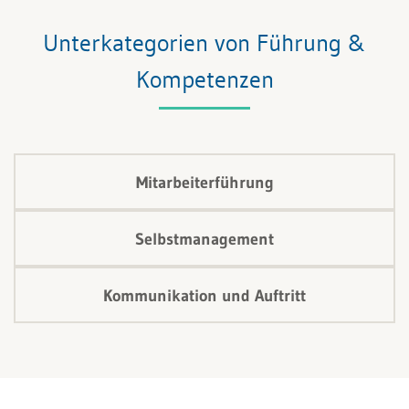
Frage geht der folgende Beitrag nach und zeigt auf,
wie authentisch führen der Schlüssel für den Aufbau
Unterkategorien von Führung &
von Vertrauen sein kann.
Kompetenzen
Mitarbeiterführung
Selbstmanagement
Kommunikation und Auftritt