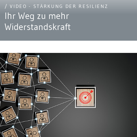
/ VIDEO - STÄRKUNG DER RESILIENZ
Ihr Weg zu mehr
Widerstandskraft