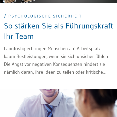
/ PSYCHOLOGISCHE SICHERHEIT
So stärken Sie als Führungskraft
Ihr Team
Langfristig erbringen Menschen am Arbeitsplatz
kaum Bestleistungen, wenn sie sich unsicher fühlen.
Die Angst vor negativen Konsequenzen hindert sie
nämlich daran, ihre Ideen zu teilen oder kritische
Fragen zu stellen. Wie es Ihnen gelingt,
psychologische Sicherheit zu stärken und Ihr Team
bestärkend zu führen, um erfolgreich
zusammenzuarbeiten, zeigt dieser Beitrag.