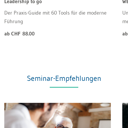
Leadership to go
WE
Der Praxis-Guide mit 60 Tools für die moderne
Un
Führung
m
ab CHF 88.00
ab
Seminar-Empfehlungen