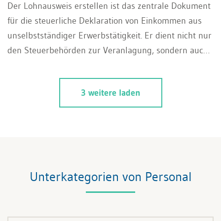
Der Lohnausweis erstellen ist das zentrale Dokument
für die steuerliche Deklaration von Einkommen aus
unselbstständiger Erwerbstätigkeit. Er dient nicht nur
den Steuerbehörden zur Veranlagung, sondern auch
den Sozialversicherungen und dem Arbeitnehmer als
offizieller Nachweis sämtlicher geldwerter Leistungen.
3 weitere laden
Unterkategorien von Personal