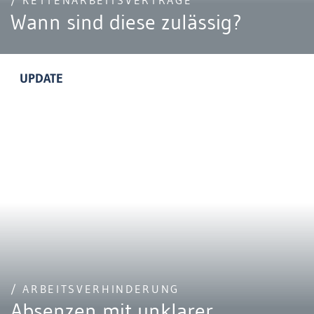
/ KETTENARBEITSVERTRÄGE
Wann sind diese zulässig?
UPDATE
/ ARBEITSVERHINDERUNG
Absenzen mit unklarer