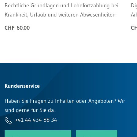
Rechtliche Grundlagen und Lohnfortzahlung bei
Di
Krankheit, Urlaub und weiteren Abwesenheiten
Ar
CHF 60.00
CH
Kundenservice
Haben Sie Fragen zu Inhalten oder Angeboten? Wir
sind gerne für Sie da.
+41 44 434 88 34