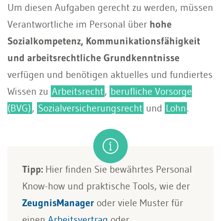
Um diesen Aufgaben gerecht zu werden, müssen
Verantwortliche im Personal über
hohe
Sozialkompetenz, Kommunikationsfähigkeit
und arbeitsrechtliche Grundkenntnisse
verfügen und benötigen aktuelles und fundiertes
Wissen zu
Arbeitsrecht
,
berufliche Vorsorge
(BVG)
,
Sozialversicherungsrecht
und
Lohn
.
Tipp:
Hier finden Sie bewährtes Personal
Know-how und praktische Tools, wie der
ZeugnisManager
oder viele Muster für
einen
Arbeitsvertrag
oder