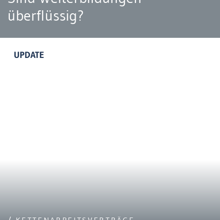
überflüssig?
UPDATE