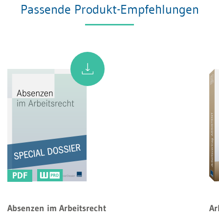
Passende Produkt-Empfehlungen
PDF
Absenzen im Arbeitsrecht
Ar