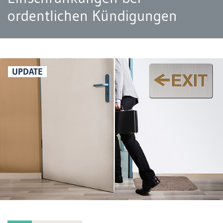
ordentlichen Kündigungen
UPDATE