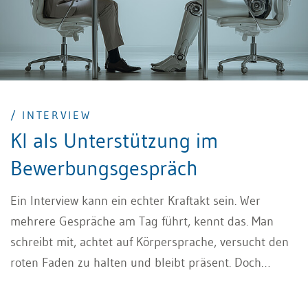
/ INTERVIEW
KI als Unterstützung im
Bewerbungsgespräch
Ein Interview kann ein echter Kraftakt sein. Wer
mehrere Gespräche am Tag führt, kennt das. Man
schreibt mit, achtet auf Körpersprache, versucht den
roten Faden zu halten und bleibt präsent. Doch
irgendwann verschwimmen die Eindrücke. Details
gehen unter. Besonders dann, wenn jemand sehr