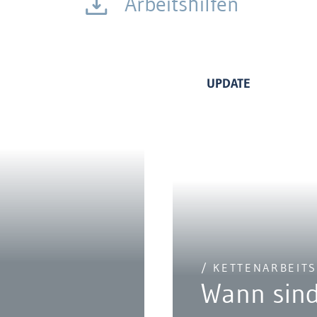
Arbeitshilfen
UPDATE
/ KETTENARBEIT
Wann sind