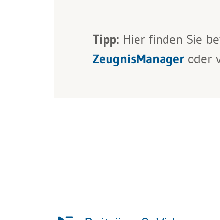
Tipp:
Hier finden Sie b
ZeugnisManager
oder v