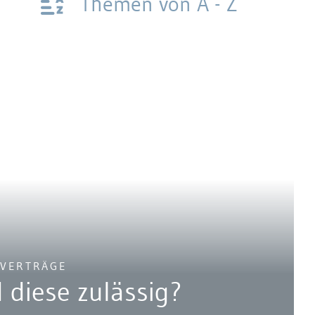
Themen von A - Z
SVERTRÄGE
 diese zulässig?