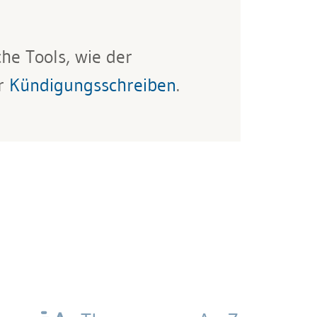
he Tools, wie der
r
Kündigungsschreiben
.