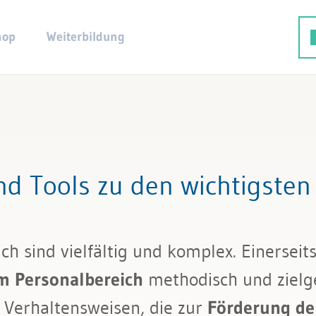
hop
Weiterbildung
ng
d Tools zu den wichtigste
 sind vielfältig und komplex. Einerseits 
m Personalbereich
methodisch und zielg
twicklung
Verhaltensweisen, die zur
Förderung de