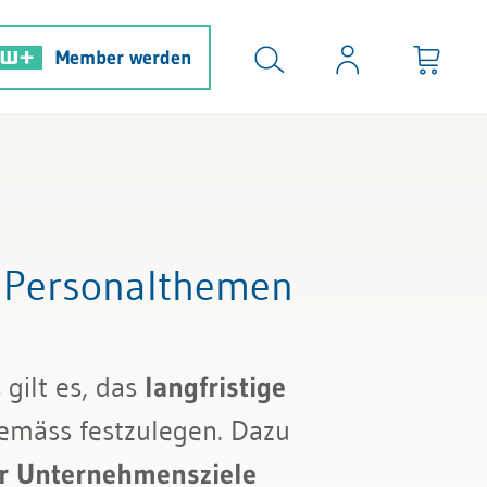
Member werden
n Personalthemen
gilt es, das
langfristige
emäss festzulegen. Dazu
r
Unternehmensziele