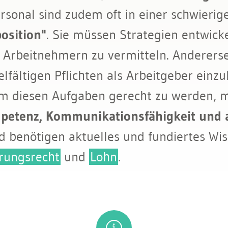
rsonal sind zudem oft in einer schwierig
osition"
. Sie müssen Strategien entwicke
 Arbeitnehmern zu vermitteln. Anderersei
fältigen Pflichten als Arbeitgeber einzu
Um diesen Aufgaben gerecht zu werden, 
petenz, Kommunikationsfähigkeit und a
d benötigen aktuelles und fundiertes Wi
erungsrecht
und
Lohn
.