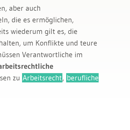
en, aber auch
ln, die es ermöglichen,
ts wiederum gilt es, die
halten, um Konflikte und teure
müssen Verantwortliche im
rbeitsrechtliche
ssen zu
Arbeitsrecht
,
berufliche