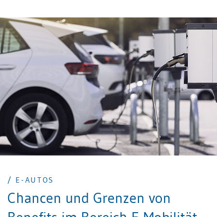
lesen Sie in unserem Beitrag.
/ E-AUTOS
Chancen und Grenzen von