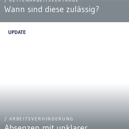
/ KETTENARBEITSVERTRÄGE
Wann sind diese zulässig?
UPDATE
/ ARBEITSVERHINDERUNG
Absenzen mit unklarer