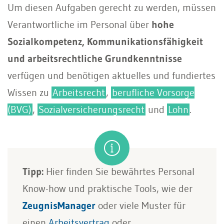
Um diesen Aufgaben gerecht zu werden, müssen
Verantwortliche im Personal über
hohe
Sozialkompetenz, Kommunikationsfähigkeit
und arbeitsrechtliche Grundkenntnisse
verfügen und benötigen aktuelles und fundiertes
Wissen zu
Arbeitsrecht
,
berufliche Vorsorge
(BVG)
,
Sozialversicherungsrecht
und
Lohn
.
Tipp:
Hier finden Sie bewährtes Personal
Know-how und praktische Tools, wie der
ZeugnisManager
oder viele Muster für
einen
Arbeitsvertrag
oder