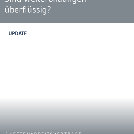
überflüssig?
UPDATE