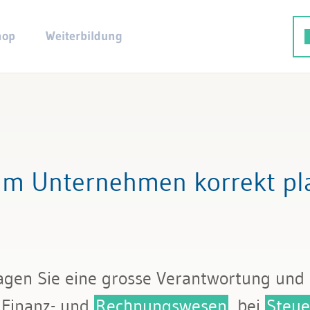
hop
Weiterbildung
im Unternehmen korrekt pl
ragen Sie eine grosse Verantwortung und 
 Finanz- und
Rechnungswesen
, bei
Steue