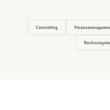
Controlling
Finanzmanageme
Rechnungsleg