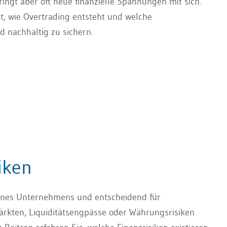
ngt aber oft neue finanzielle Spannungen mit sich.
et, wie Overtrading entsteht und welche
d nachhaltig zu sichern.
iken
eines Unternehmens und entscheidend für
ärkten, Liquiditätsengpässe oder Währungsrisiken