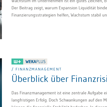
Wachstum im Unternehmen ist ein gutes Zeichen, bri
Der Beitrag zeigt, warum Expansion Liquidität bind
Finanzierungsstrategien helfen, Wachstum stabil un
/ FINANZMANAGEMENT
Überblick über Finanzris
Das Finanzmanagement ist eine zentrale Aufgabe 
langfristigen Erfolg. Doch Schwankungen auf den M