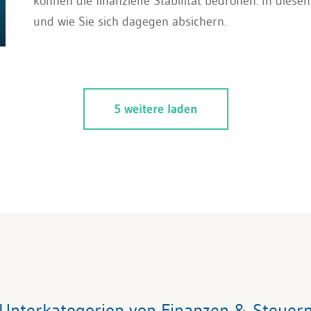
können die finanzielle Stabilität bedrohen. In diese
und wie Sie sich dagegen absichern.
5 weitere laden
Unterkategorien von Finanzen & Steuer