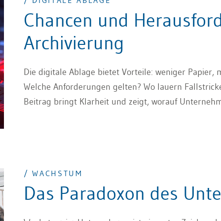
/ DIGITALE ABLAGE
Chancen und Herausford
Archivierung
Die digitale Ablage bietet Vorteile: weniger Papier, m
Welche Anforderungen gelten? Wo lauern Fallstricke
Beitrag bringt Klarheit und zeigt, worauf Unterne
/ WACHSTUM
Das Paradoxon des Un