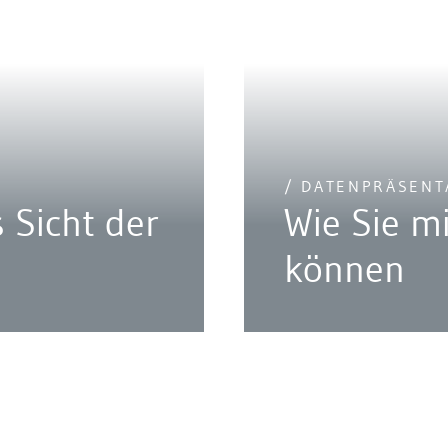
/ DATENPRÄSENT
 Sicht der
Wie Sie m
können