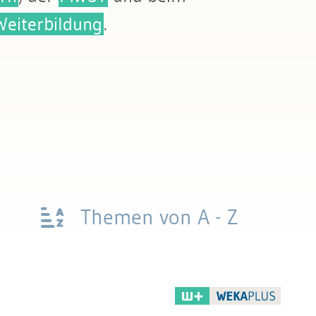
Weiterbildung
.
Themen von A - Z