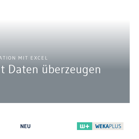
ATION MIT EXCEL
it Daten überzeugen
NEU