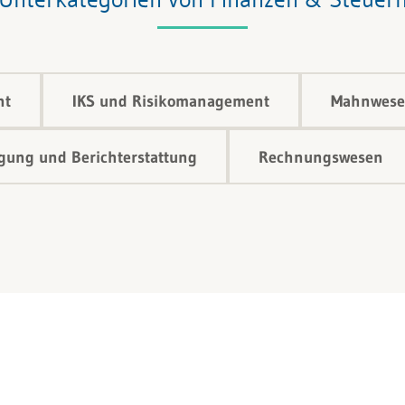
nt
IKS und Risikomanagement
Mahnwese
ung und Berichterstattung
Rechnungswesen