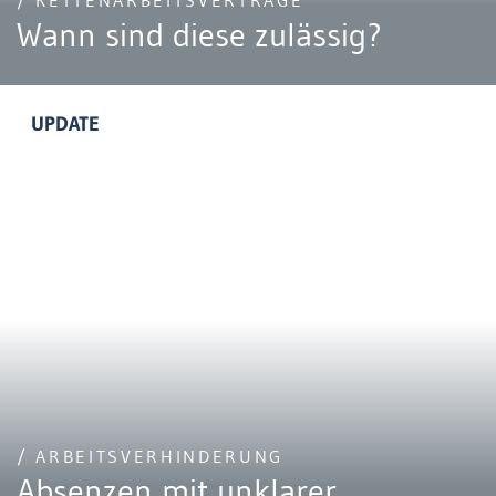
/ KETTENARBEITSVERTRÄGE
Wann sind diese zulässig?
UPDATE
/ ARBEITSVERHINDERUNG
Absenzen mit unklarer