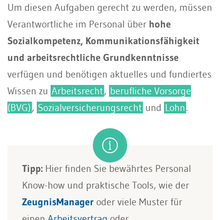
Um diesen Aufgaben gerecht zu werden, müssen
Verantwortliche im Personal über
hohe
Sozialkompetenz, Kommunikationsfähigkeit
und arbeitsrechtliche Grundkenntnisse
verfügen und benötigen aktuelles und fundiertes
Wissen zu
Arbeitsrecht
,
berufliche Vorsorge
(BVG)
,
Sozialversicherungsrecht
und
Lohn
.
Tipp:
Hier finden Sie bewährtes Personal
Know-how und praktische Tools, wie der
ZeugnisManager
oder viele Muster für
einen
Arbeitsvertrag
oder