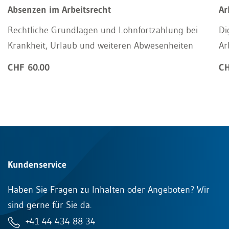
Absenzen im Arbeitsrecht
Ar
Rechtliche Grundlagen und Lohnfortzahlung bei
Di
Krankheit, Urlaub und weiteren Abwesenheiten
Ar
CHF 60.00
CH
Kundenservice
Haben Sie Fragen zu Inhalten oder Angeboten? Wir
sind gerne für Sie da.
+41 44 434 88 34