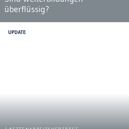
überflüssig?
UPDATE