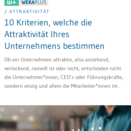
/ ATTRAKTIVITÄT
10 Kriterien, welche die
Attraktivität Ihres
Unternehmens bestimmen
Ob ein Unternehmen attraktiv, also anziehend,
verlockend, reizvoll ist oder nicht, entscheiden nicht
die Unternehmer*innen, CEO’s oder Führungskräfte,
sondern einzig und allein die Mitarbeiter*innen im
Unternehmen. Nach welchen Kriterien und
Massstäben entscheiden Mitarbeiter*innen, ob ein
Unternehmen eine hohe Attraktivität hat oder nicht?
Zehn der relevantesten Kriterien erfahren Sie hier.