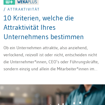
/ ATTRAKTIVITÄT
10 Kriterien, welche die
Attraktivität Ihres
Unternehmens bestimmen
Ob ein Unternehmen attraktiv, also anziehend,
verlockend, reizvoll ist oder nicht, entscheiden nicht
die Unternehmer*innen, CEO’s oder Führungskräfte,
sondern einzig und allein die Mitarbeiter*innen im
Unternehmen. Nach welchen Kriterien und
Massstäben entscheiden Mitarbeiter*innen, ob ein
Unternehmen eine hohe Attraktivität hat oder nicht?
Zehn der relevantesten Kriterien erfahren Sie hier.