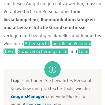
Um diesen Aufgaben gerecht zu werden, müssen
Verantwortliche im Personal über
hohe
Sozialkompetenz, Kommunikationsfähigkeit
und arbeitsrechtliche Grundkenntnisse
verfügen und benötigen aktuelles und fundiertes
Wissen zu
Arbeitsrecht
,
berufliche Vorsorge
(BVG)
,
Sozialversicherungsrecht
und
Lohn
.
Tipp:
Hier finden Sie bewährtes Personal
Know-how und praktische Tools, wie der
ZeugnisManager
oder viele Muster für
einen
Arbeitsvertrag
oder