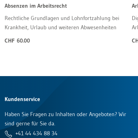
Absenzen im Arbeitsrecht
Ar
Rechtliche Grundlagen und Lohnfortzahlung bei
Di
Krankheit, Urlaub und weiteren Abwesenheiten
Ar
CHF 60.00
CH
Kundenservice
Haben Sie Fragen zu Inhalten oder Angeboten? Wir
sind gerne für Sie da.
+41 44 434 88 34