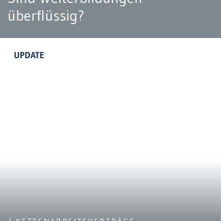
überflüssig?
UPDATE