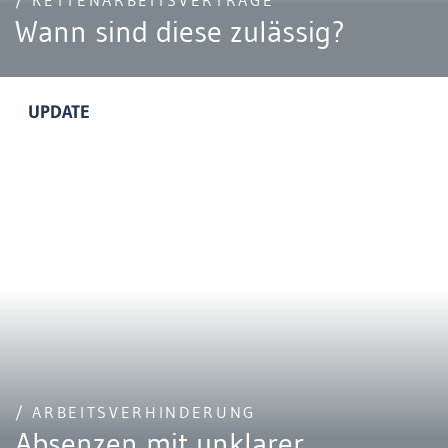
/ KETTENARBEITSVERTRÄGE
Wann sind diese zulässig?
UPDATE
/ ARBEITSVERHINDERUNG
Absenzen mit unklarer