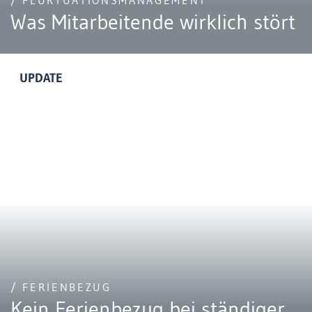
/ FLUKTUATIONSMANAGEMENT
Was Mitarbeitende wirklich stört
UPDATE
/ FERIENBEZUG
Kein Ferienbezug bei ständiger