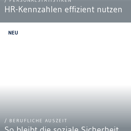
/ PERSONALSTATISTIKEN
HR-Kennzahlen effizient nutzen
NEU
/ BERUFLICHE AUSZEIT
So bleibt die soziale Sicherheit