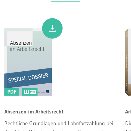
PDF
Absenzen im Arbeitsrecht
Ar
Rechtliche Grundlagen und Lohnfortzahlung bei
Di