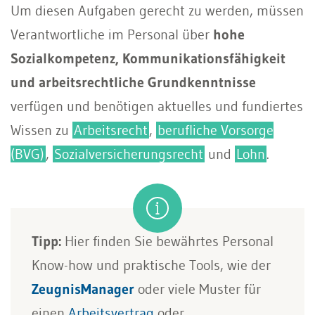
Um diesen Aufgaben gerecht zu werden, müssen
Verantwortliche im Personal über
hohe
Sozialkompetenz, Kommunikationsfähigkeit
und arbeitsrechtliche Grundkenntnisse
verfügen und benötigen aktuelles und fundiertes
Wissen zu
Arbeitsrecht
,
berufliche Vorsorge
(BVG)
,
Sozialversicherungsrecht
und
Lohn
.
Tipp:
Hier finden Sie bewährtes Personal
Know-how und praktische Tools, wie der
ZeugnisManager
oder viele Muster für
einen
Arbeitsvertrag
oder