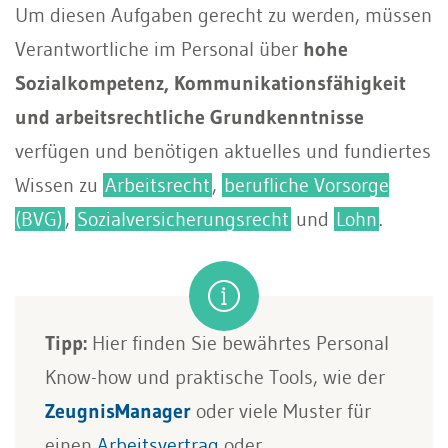
Um diesen Aufgaben gerecht zu werden, müssen
Verantwortliche im Personal über
hohe
Sozialkompetenz, Kommunikationsfähigkeit
und arbeitsrechtliche Grundkenntnisse
verfügen und benötigen aktuelles und fundiertes
Wissen zu
Arbeitsrecht
,
berufliche Vorsorge
(BVG)
,
Sozialversicherungsrecht
und
Lohn
.
Tipp:
Hier finden Sie bewährtes Personal
Know-how und praktische Tools, wie der
ZeugnisManager
oder viele Muster für
einen
Arbeitsvertrag
oder