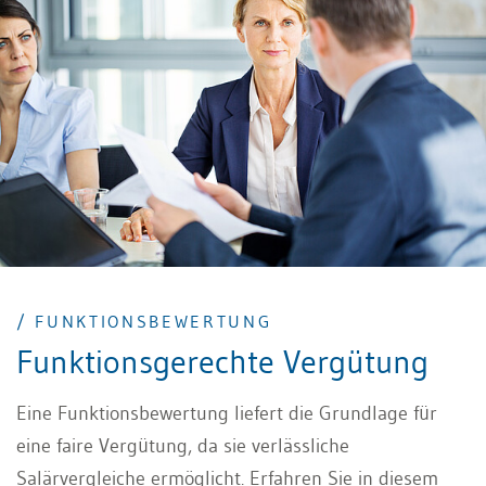
Einführung. In diesem Beitrag wird analysiert, ob
Arbeitnehmende in der Schweiz Lohn bei Homeoffice-
Kürzungen im Rahmen eines privatrechtlichen
Arbeitsverhältnisses akzeptieren müssten.
/ FUNKTIONSBEWERTUNG
Funktionsgerechte Vergütung
Eine Funktionsbewertung liefert die Grundlage für
eine faire Vergütung, da sie verlässliche
Salärvergleiche ermöglicht. Erfahren Sie in diesem