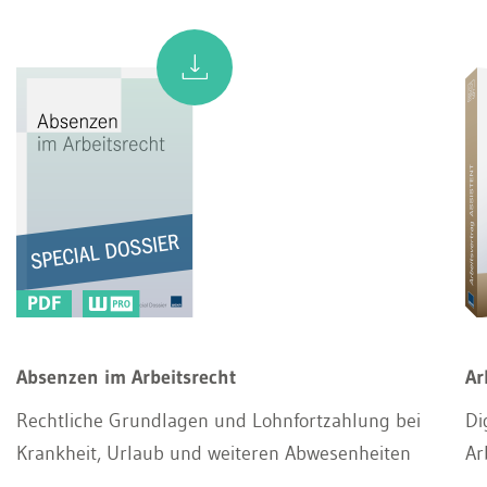
PDF
Absenzen im Arbeitsrecht
Ar
Rechtliche Grundlagen und Lohnfortzahlung bei
Di
Krankheit, Urlaub und weiteren Abwesenheiten
Ar