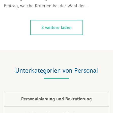
Beitrag, welche Kriterien bei der Wahl der
Funktionsbewertungsmethode entscheidend sind und
welche Faktoren es bei der Einführung zu beachten
3 weitere laden
gilt.
Unterkategorien von Personal
Personalplanung und Rekrutierung