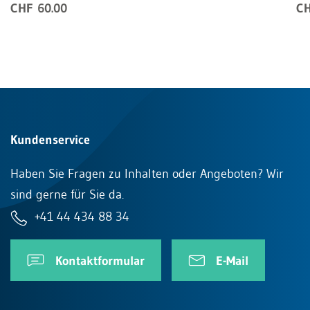
CHF 60.00
CH
Kundenservice
Haben Sie Fragen zu Inhalten oder Angeboten? Wir
sind gerne für Sie da.
+41 44 434 88 34
Kontaktformular
E-Mail