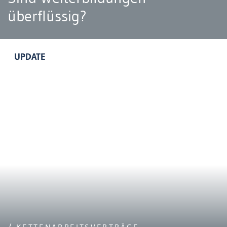
überflüssig?
UPDATE