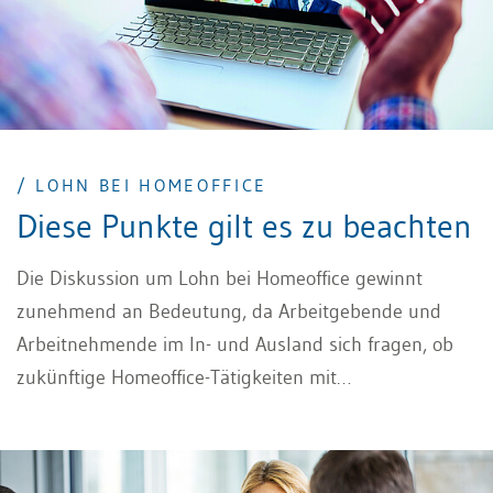
/ LOHN BEI HOMEOFFICE
Diese Punkte gilt es zu beachten
Die Diskussion um Lohn bei Homeoffice gewinnt
zunehmend an Bedeutung, da Arbeitgebende und
Arbeitnehmende im In- und Ausland sich fragen, ob
zukünftige Homeoffice-Tätigkeiten mit
Lohnreduktionen einhergehen könnten. Tech-
Giganten wie Facebook, Twitter und Google setzen
solche Massnahmen bereits um oder prüfen deren