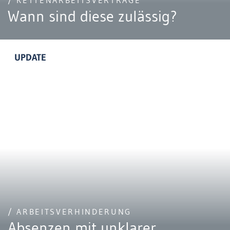
/ KETTENARBEITSVERTRÄGE
Wann sind diese zulässig?
UPDATE
/ ARBEITSVERHINDERUNG
Absenzen mit unklarer